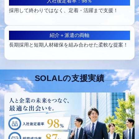
入社後定着率：98％
採用して終わりではなく、定着・活躍まで支援！
紹介＋派遣の両軸
長期採用と短期人材確保を組み合わせた柔軟な提案！
SOLALの支援実績