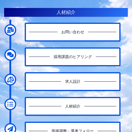
人材紹介
お問い合わせ
採用課題のヒアリング
求人設計
人材紹介
面接調整・選考フォロー